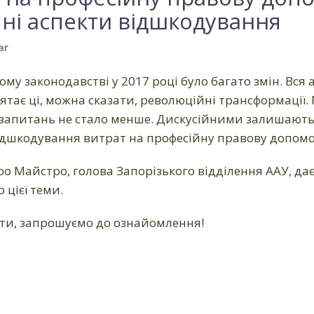
ні аспекти відшкодування
ar
му законодавстві у 2017 році було багато змін. Вся
ятає ці, можна сказати, революційні трансформації
а запитань не стало менше. Дискусійними залишають
відшкодування витрат на професійну правову допомо
о Майстро, голова Запорізького відділення ААУ, д
цієї теми.
ти, запрошуємо до ознайомлення!