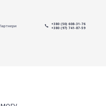
+380 (50) 608-31-76
Партнери
+380 (97) 741-87-59
могу.