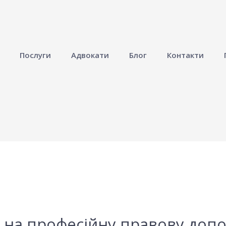
Послуги
Адвокати
Блог
Контакти
 на професійну правову допо